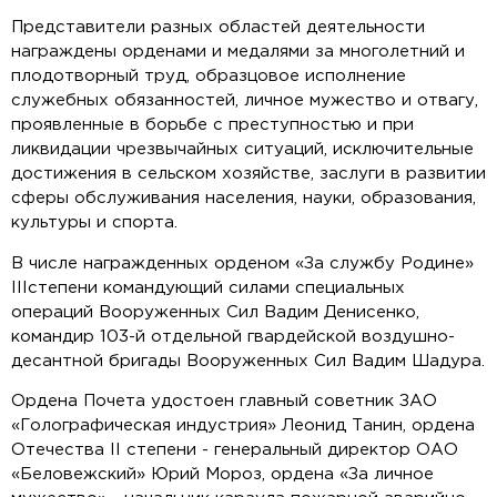
Представители разных областей деятельности
награждены орденами и медалями за многолетний и
плодотворный труд, образцовое исполнение
служебных обязанностей, личное мужество и отвагу,
проявленные в борьбе с преступностью и при
ликвидации чрезвычайных ситуаций, исключительные
достижения в сельском хозяйстве, заслуги в развитии
сферы обслуживания населения, науки, образования,
культуры и спорта.
В числе награжденных орденом «За службу Родине»
IIIстепени командующий силами специальных
операций Вооруженных Сил Вадим Денисенко,
командир 103-й отдельной гвардейской воздушно-
десантной бригады Вооруженных Сил Вадим Шадура.
Ордена Почета удостоен главный советник ЗАО
«Голографическая индустрия» Леонид Танин, ордена
Отечества II степени - генеральный директор ОАО
«Беловежский» Юрий Мороз, ордена «За личное