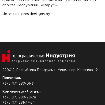
присвоено почетное звание «Заслуженный мастер
спорта Республики Беларусь».
Источник: president.gov.by
220012, Республика Беларусь, г. Минск, пер. Калинина, 12
Приемная:
+375 (17) 280-01-31
Коммерческий отдел:
+375 (17) 280-98-78
+375 (17) 281-77-34